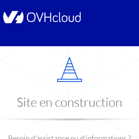
Site en construction
Besoin d'assistance ou d'informations ?